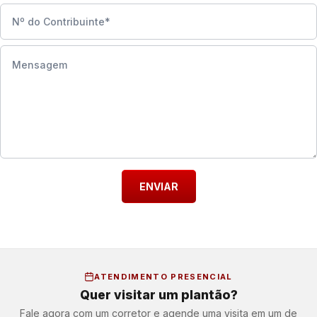
Nº do Contribuinte
Mensagem
ENVIAR
ATENDIMENTO PRESENCIAL
Quer visitar um plantão?
Fale agora com um corretor e agende uma visita em um de