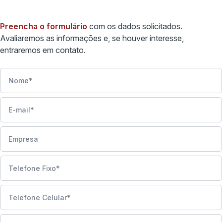
Preencha o formulário
com os dados solicitados.
Avaliaremos as informações e, se houver interesse,
entraremos em contato.
Nome
E-mail
Empresa
Telefone Fixo
Telefone Celular
Relação com o terreno