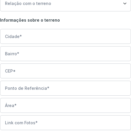
Informações sobre o terreno
Cidade
Bairro
CEP
Ponto de Referência
Área
Link com Fotos